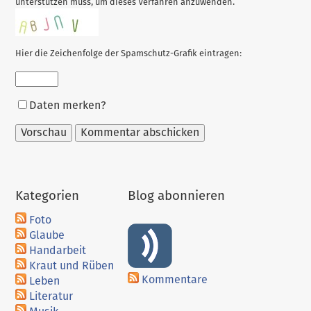
unterstützen muss, um dieses Verfahren anzuwenden.
Hier die Zeichenfolge der Spamschutz-Grafik eintragen:
Formular-
Daten merken?
Optionen
Kategorien
Blog abonnieren
Foto
Glaube
Handarbeit
Kraut und Rüben
Kommentare
Leben
Literatur