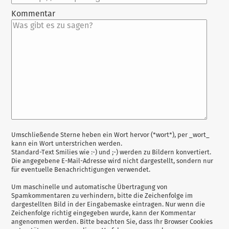
Kommentar
Antwort
Umschließende Sterne heben ein Wort hervor (*wort*), per _wort_
kann ein Wort unterstrichen werden.
zu
Standard-Text Smilies wie :-) und ;-) werden zu Bildern konvertiert.
Die angegebene E-Mail-Adresse wird nicht dargestellt, sondern nur
für eventuelle Benachrichtigungen verwendet.
Um maschinelle und automatische Übertragung von
Spamkommentaren zu verhindern, bitte die Zeichenfolge im
dargestellten Bild in der Eingabemaske eintragen. Nur wenn die
Zeichenfolge richtig eingegeben wurde, kann der Kommentar
angenommen werden. Bitte beachten Sie, dass Ihr Browser Cookies