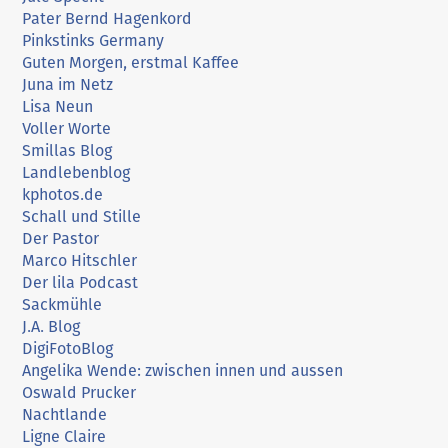
Pater Bernd Hagenkord
Pinkstinks Germany
Guten Morgen, erstmal Kaffee
Juna im Netz
Lisa Neun
Voller Worte
Smillas Blog
Landlebenblog
kphotos.de
Schall und Stille
Der Pastor
Marco Hitschler
Der lila Podcast
Sackmühle
J.A. Blog
DigiFotoBlog
Angelika Wende: zwischen innen und aussen
Oswald Prucker
Nachtlande
Ligne Claire